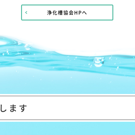
浄化槽協会HPへ
します