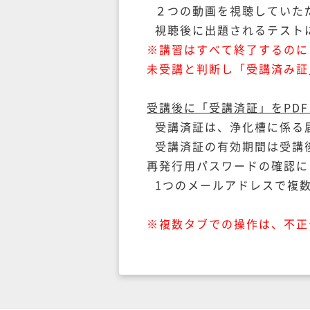
２つの動画を視聴していた
視聴後に出題されるテスト
※講習はすべて終了するのに
未受講と判断し「受講済み証
受講後に「受講済証」をPD
受講済証は、浄化槽に係る
受講済証の有効期間は受講
再発行用パスワードの確認に
1つのメールアドレスで複数
※複数タブでの操作は、不正