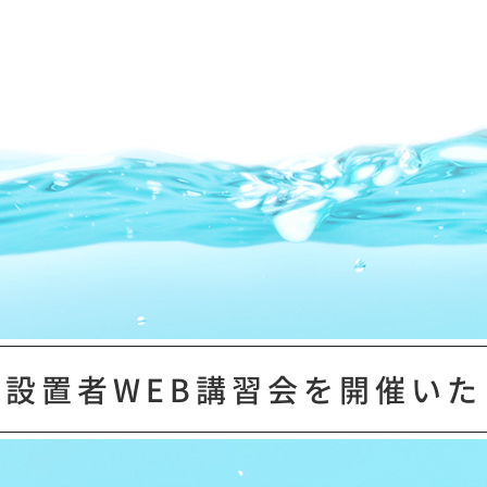
設置者WEB講習会を
開催いた