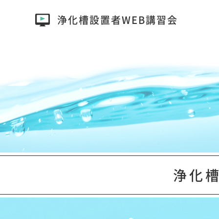
浄化槽設置者
WEB講習会
浄化槽